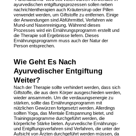
ayurvedischen entgiftungsprozessen
sollen neben
nachrichtentherapien auch Kräutersirup oder Pillen
verwendet werden, um Giftstoffe zu entfernen. Einige
der Anwendungen sind Abführmittel, Verfahren wie
Mund-und Nasenreinigung. Während dieses
Prozesses wird ein Ernährungsprogramm erstellt und
die Therapie soll Ergebnisse liefern. Dieses
Ernährungsprogramm muss auch der Natur der
Person entsprechen.
Wie Geht Es Nach
Ayurvedischer Entgiftung
Weiter?
Nach der Therapie sollte verhindert werden, dass sich
Giftstoffe, die aus dem Körper ausgeschieden werden,
wieder ansammeln. Um die verdauungsenergie zu
stärken, sollte das Ernährungsprogramm mit
nützlichen Gewürzen fortgesetzt werden. Allerdings
sollten Yoga, das Mentale Entspannung bietet, und
Trainingsprogramme durchgeführt werden, die
körperliche Stärke bieten.
Ayurvedische Ernährungs
-
und Entgiftungsverfahren sind Verfahren, die unter der
Aufsicht von Ärzten durchgeführt werden müssen, da