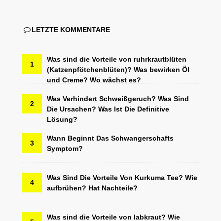
LETZTE KOMMENTARE
Was sind die Vorteile von ruhrkrautblüten
1
(Katzenpfötchenblüten)? Was bewirken Öl
und Creme? Wo wächst es?
Was Verhindert Schweißgeruch? Was Sind
2
Die Ursachen? Was Ist Die Definitive
Lösung?
Wann Beginnt Das Schwangerschafts
3
Symptom?
Was Sind Die Vorteile Von Kurkuma Tee? Wie
4
aufbrühen? Hat Nachteile?
Was sind die Vorteile von labkraut? Wie