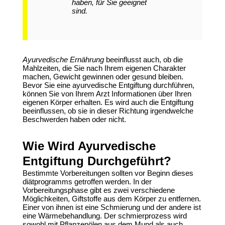
haben, für Sie geeignet
sind.
Ayurvedische Ernährung
beeinflusst auch, ob die
Mahlzeiten, die Sie nach Ihrem eigenen Charakter
machen, Gewicht gewinnen oder gesund bleiben.
Bevor Sie eine ayurvedische Entgiftung durchführen,
können Sie von Ihrem Arzt Informationen über Ihren
eigenen Körper erhalten. Es wird auch die Entgiftung
beeinflussen, ob sie in dieser Richtung irgendwelche
Beschwerden haben oder nicht.
Wie Wird Ayurvedische
Entgiftung Durchgeführt?
Bestimmte Vorbereitungen sollten vor Beginn dieses
diätprogramms getroffen werden. In der
Vorbereitungsphase gibt es zwei verschiedene
Möglichkeiten, Giftstoffe aus dem Körper zu entfernen.
Einer von ihnen ist eine Schmierung und der andere ist
eine Wärmebehandlung. Der schmierprozess wird
sowohl mit Pflanzenölen aus dem Mund als auch