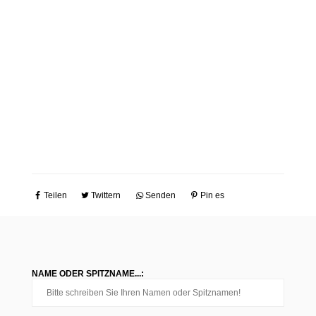
Teilen
Twittern
Senden
Pin es
NAME ODER SPITZNAME...: