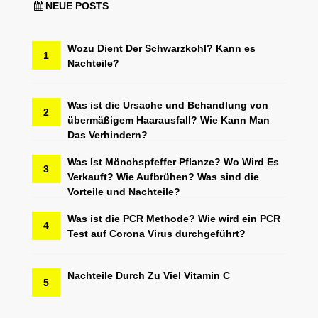
NEUE POSTS
Wozu Dient Der Schwarzkohl? Kann es
1
Nachteile?
Was ist die Ursache und Behandlung von
2
übermäßigem Haarausfall? Wie Kann Man
Das Verhindern?
Was Ist Mönchspfeffer Pflanze? Wo Wird Es
3
Verkauft? Wie Aufbrühen? Was sind die
Vorteile und Nachteile?
Was ist die PCR Methode? Wie wird ein PCR
4
Test auf Corona Virus durchgeführt?
Nachteile Durch Zu Viel Vitamin C
5