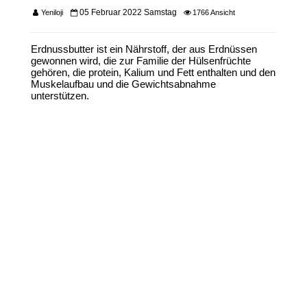
05 Februar 2022 Samstag
Yeniloji
1766 Ansicht
Erdnussbutter
ist ein Nährstoff, der aus Erdnüssen
gewonnen wird, die zur Familie der Hülsenfrüchte
gehören, die protein, Kalium und Fett enthalten und den
Muskelaufbau und die Gewichtsabnahme
unterstützen.