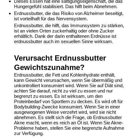
Dieses Essen hat eine sättigungseigenschaft, die das
Hungergefühl stabilisiert. Das hilft beim Abnehmen.
Erdnussbutter, die das Risiko von Alzheimer beseitigt,
ist vorteilhaft für das Nervensystem.
Erdnussbutter, die hilft, das Immunsystem zu stärken,
ist an vielen Orten zuckerhaltig oder ohne Zucker
erhältlich. Dank der darin enthaltenen Erdnüsse ist
erdnussbutter auch im sexuellen Sinne wirksam.
Verursacht Erdnussbutter
Gewichtszunahme?
Erdnussbutter, die Fett und Kohlenhydrate enthält,
kann Gewicht verursachen, wenn Sie übermäßig und
unkontrolliert konsumiert wird. Wenn Sie auf Diät sind,
achten Sie darauf, nicht zu viel zu essen und nur
begrenzt zu essen. Es ist wirksam, um den
Proteinbedarf von Sportlern zu decken. Es wird oft für
Bodybuilding-Zwecke konsumiert. Wenn Sie in einer
ausgewogenen Weise verzehrt wird, wird sie nicht
abnehmen. Es stellt sich die Frage, ob Erdnussbutter
Akne macht, wenn es reich an Öl ist. Wenn Sie Akne-
Probleme haben, stellen Sie eine begrenzte Aufnahme
zur Verfügung.