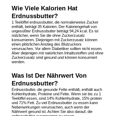
Wie Viele Kalorien Hat
Erdnussbutter?
1 Teelöffel erdnussbutter, die normalerweise Zucker
enthält, beträgt 35 Kalorien. Der Kaloriengehalt von
ungesüßter
Erdnussbutter
beträgt 94,24 kcal. Es ist
nützlicher, wenn Sie die ohne Zuckerzusatz
konsumieren. Diejenigen mit Zuckerzusatz können
einen plötzlichen Anstieg des Blutzuckers
verursachen. Vor allem Diabetiker sollten nicht essen.
Aber diejenigen mit natürlichen Inhaltsstoffen und ohne
Zuckerzusatz sind gesund und können konsumiert
werden.
Was Ist Der Nährwert Von
Erdnussbutter?
Erdnussbutter, die gesunde Fette enthält, enthält auch
Kohlenhydrate, Proteine und Fette. Wenn sie bis zu 1
Teelöffel essen, sind 14% Kohlenhydrate, 15% protein
und 71% Fett. Zu viel Erdnussbutter zu essen kann
Nebenwirkungen verursachen, auch wenn der
Nährwert gesund ist. Achten Sie also darauf, die
erdnussbutter
ausgewogen zu essen.