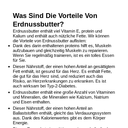
Was Sind Die Vorteile Von
Erdnussbutter?
Erdnussbutter enthält viel Vitamin E, protein und
Kalium und enthält auch nützliche Fette. Wir können
die Vorteile von
Erdnussbutter
auflisten:
Dank des darin enthaltenen proteins hilft es, Muskeln
aufzubauen und gleichzeitig Muskeln zu reparieren.
Wenn Sie regelmäßig trainieren, ist es ein tolles Essen
für Sie.
Dieser Nährstoff, der einen hohen Anteil an gesättigtem
Fett enthält, ist gesund für das Herz. Es enthält Fette,
die gut für das Herz sind, und reduziert auch das
Risiko, an Herzerkrankungen zu erkranken. Es ist
auch wirksam bei Typ-2-Diabetes.
Erdnussbutter enthält eine große Anzahl von Vitaminen
und Mineralien, die Mineralien wie Kalzium, Natrium
und Eisen enthalten.
Dieser Nährstoff, der einen hohen Anteil an
Ballaststoffen enthält, gleicht das Verdauungssystem
aus. Dank des Kalorienwertes gibt es dem Körper
Energie.