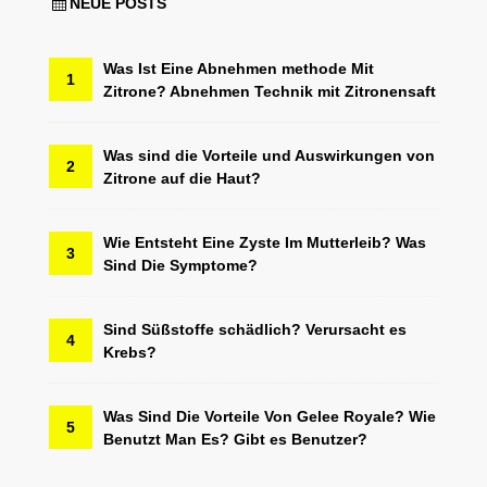
NEUE POSTS
Was Ist Eine Abnehmen methode Mit
1
Zitrone? Abnehmen Technik mit Zitronensaft
Was sind die Vorteile und Auswirkungen von
2
Zitrone auf die Haut?
Wie Entsteht Eine Zyste Im Mutterleib? Was
3
Sind Die Symptome?
Sind Süßstoffe schädlich? Verursacht es
4
Krebs?
Was Sind Die Vorteile Von Gelee Royale? Wie
5
Benutzt Man Es? Gibt es Benutzer?