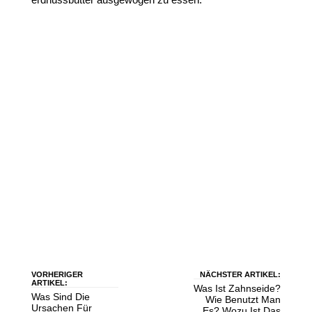
VORHERIGER
NÄCHSTER ARTIKEL:
ARTIKEL:
Was Ist Zahnseide?
Was Sind Die
Wie Benutzt Man
Ursachen Für
Es? Wozu Ist Das