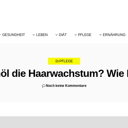
GESUNDHEIT
LEBEN
DIÄT
PFLEGE
ERNÄHRUNG
PFLEGE
öl die Haarwachstum? Wie
Noch keine Kommentare