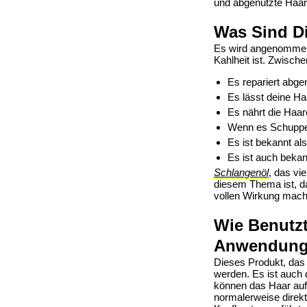
und abgenutzte Haar
Was Sind Di
Es wird angenomme
Kahlheit ist. Zwisch
Es repariert abge
Es lässt deine H
Es nährt die Haar
Wenn es Schuppen 
Es ist bekannt al
Es ist auch bekan
Schlangenöl
, das vi
diesem Thema ist, da
vollen Wirkung mach
Wie Benutz
Anwendun
Dieses Produkt, das
werden. Es ist auch 
können das Haar auf 
normalerweise direkt