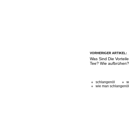
VORHERIGER ARTIKEL:
Was Sind Die Vorteil
Tee? Wie aufbrühen?
schlangenöl
w
wie man schlangenöl