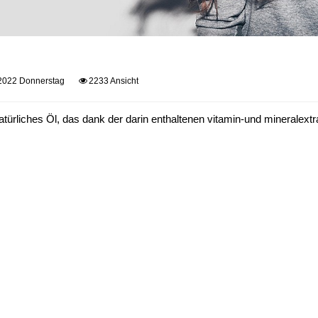
2022 Donnerstag
2233 Ansicht
natürliches Öl, das dank der darin enthaltenen vitamin-und mineralextra