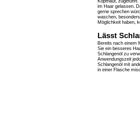
Kopfhaut, zugeführt
im Haar gelassen. D
gerne sprechen würde
waschen, besonders 
Möglichkeit haben, 
Lässt Schl
Bereits nach einem 
Sie ein besseres Haa
Schlangenöl zu ver
Anwendungszeit jedo
Schlangenöl mit ande
in einer Flasche mi