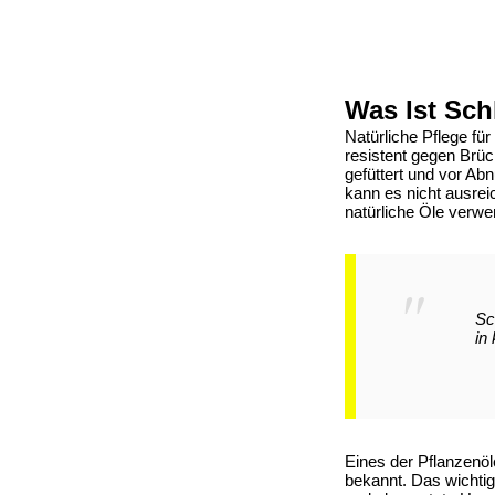
Was Ist Sc
Natürliche Pflege f
resistent gegen Brüc
gefüttert und vor Ab
kann es nicht ausrei
natürliche Öle verw
Sc
in
Eines der Pflanzenö
bekannt. Das wichti