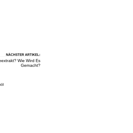
NÄCHSTER ARTIKEL:
leextrakt? Wie Wird Es
Gemacht?
nöl