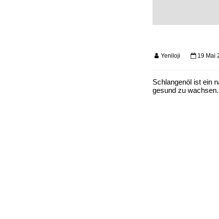
Yeniloji
19 Mai 
Schlangenöl
ist ein 
gesund zu wachsen.