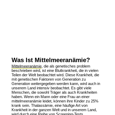
Was Ist Mittelmeeranämie?
Mittelmeeranämie
, die als genetisches problem
beschrieben wird, ist eine Blutkrankheit, die in vielen
Teilen der Welt beobachtet wird. Diese Krankheit, die
mit genetischen Faktoren von Generation zu
Generation weitergegeben werden kann, wird auch in
unserem Land intensiv beobachtet. Es gibt viele
Menschen, die sowohl Träger als auch Krankheiten
haben. Wenn ein Mann oder eine Frau an einer
mittelmeeranämie leidet, können ihre Kinder zu 25%
krank sein. Thalassämie, eine häufige Art von
Krankheit in der ganzen Welt und in unserem Land,
wird durch eine Reihe von Screening-Tests