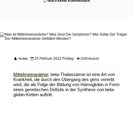
Noch keine Kommentare
25 Februar 2022 Freitag
Yeniloji
2208 Ansicht
Mittelmeeranämie
; beta-Thalassämie ist eine Art von
Krankheit, die durch den Übergang des gens vererbt
wird, die als Folge der Bildung von Hämoglobin in Form
eines genetischen Defizits in der Synthese von beta-
globin-Ketten auftritt.