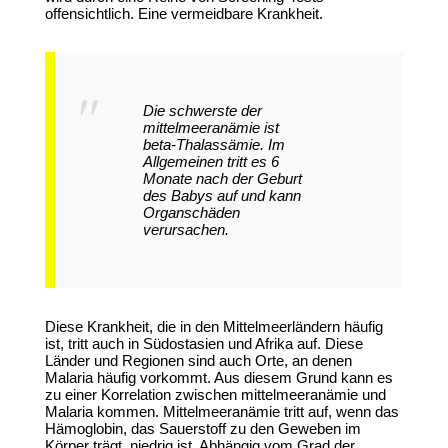
offensichtlich. Eine vermeidbare Krankheit.
Die schwerste der
mittelmeeranämie ist
beta-Thalassämie. Im
Allgemeinen tritt es 6
Monate nach der Geburt
des Babys auf und kann
Organschäden
verursachen.
Diese Krankheit, die in den Mittelmeerländern häufig
ist, tritt auch in Südostasien und Afrika auf. Diese
Länder und Regionen sind auch Orte, an denen
Malaria häufig vorkommt. Aus diesem Grund kann es
zu einer Korrelation zwischen mittelmeeranämie und
Malaria kommen. Mittelmeeranämie tritt auf, wenn das
Hämoglobin, das Sauerstoff zu den Geweben im
Körper trägt, niedrig ist. Abhängig vom Grad der