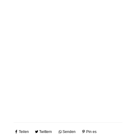
Teilen
Twittern
Senden
Pin es