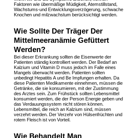
Faktoren wie übermäßige Müdigkeit, Atemstillstand,
Wachstums-und Entwicklungsverzögerung, schwache
Knochen und milzwachstum berücksichtigt werden.
Wie Sollte Der Träger Der
Mittelmeeranämie Gefüttert
Werden?
Bei dieser Erkrankung sollten die Eisenwerte der
Patienten ständig kontrolliert werden. Der Bedarf an
Kalzium und Vitamin D muss jedoch im Falle eines
Mangels überwacht werden. Patienten sollten
unbedingt Hepatitis A und Be Impfungen erhalten. Da
diese Patienten Medikamente einnehmen, müssen die
Getränke, die sie konsumieren, mit der Zustimmung
des Arztes sein. Zum Frühstück sollten Lebensmittel
konsumiert werden, die der Person Energie geben und
das Verdauungssystem nicht stören können.
Lebensmittel, die reich an Kalzium sind, müssen
verzehrt werden. Der Verzehr von Hülsenfrüchten und
rotem Fleisch ist von Vorteil.
Wie Behandelt Man